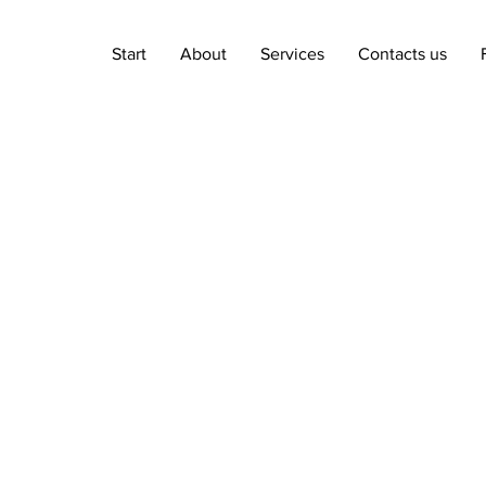
Start
About
Services
Contacts us