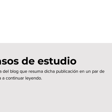
asos de estudio
da del blog que resuma dicha publicación en un par de 
a a continuar leyendo.