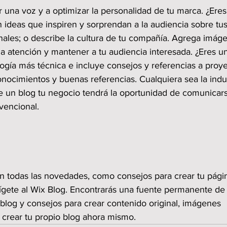
r una voz y a optimizar la personalidad de tu marca. ¿Eres
 ideas que inspiren y sorprendan a la audiencia sobre tus
nales; o describe la cultura de tu compañía. Agrega imág
la atención y mantener a tu audiencia interesada. ¿Eres u
gía más técnica e incluye consejos y referencias a proye
onocimientos y buenas referencias. Cualquiera sea la indus
de un blog tu negocio tendrá la oportunidad de comunicar
vencional.
n todas las novedades, como consejos para crear tu pági
irígete al Wix Blog. Encontrarás una fuente permanente de
 blog y consejos para crear contenido original, imágenes 
 crear tu propio blog ahora mismo.