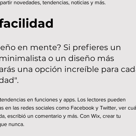
rtir novedades, tendencias, noticias y más.
facilidad
seño en mente? Si prefieres un 
l minimalista o un diseño más 
rarás una opción increíble para cad
dad".
 tendencias en funciones y apps. Los lectores pueden 
as en las redes sociales como Facebook y Twitter, ver cuá
a, escribió un comentario y más. Con Wix, crear tu 
que nunca.