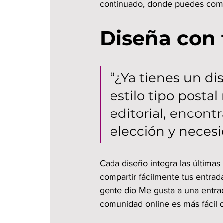
continuado, donde puedes compa
Diseña con 
“¿Ya tienes un di
estilo tipo posta
editorial, encont
elección y necesi
Cada diseño integra las últimas
compartir fácilmente tus entrad
gente dio Me gusta a una entrad
comunidad online es más fácil 