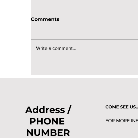
Comments
Write a comment...
Guía de materiales
Address /
COME SEE US..
PHONE
FOR MORE INF
NUMBER