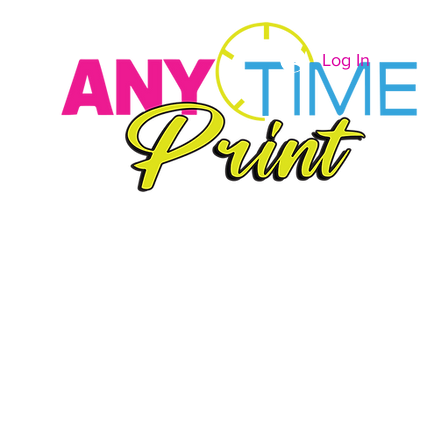
Log In