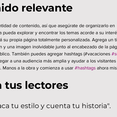
ido relevante
tidad de contenido, así que asegúrate de organizarlo en 
a pueda explorar y encontrar los temas acorde a su interé
á su propia página totalmente personalizada. Agrega un tí
n y una imagen inolvidable junto al encabezado de la pág
público. También puedes agregar hashtags (#vacaciones 
#s
legar a una audiencia más amplia y ayudar a los visitantes 
. Manos a la obra y comienza a usar 
#hashtags
 ahora mi
 tus lectores
aca tu estilo y cuenta tu historia".