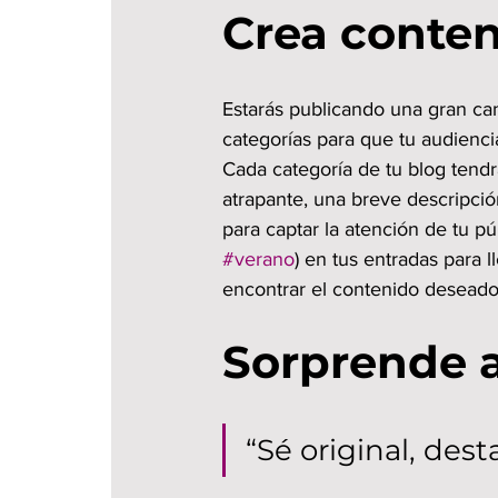
Crea conten
Estarás publicando una gran can
categorías para que tu audienci
Cada categoría de tu blog tendr
atrapante, una breve descripció
para captar la atención de tu 
#verano
) en tus entradas para l
encontrar el contenido deseado
Sorprende a
“Sé original, dest