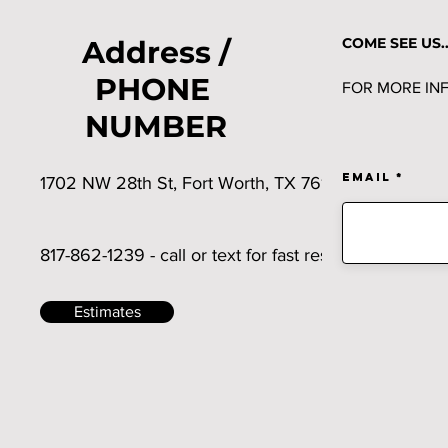
Address /
COME SEE US..
PHONE
FOR MORE INF
NUMBER
Email
1702 NW 28th St, Fort Worth, TX 76164
817-862-1239 - call or text for fast response
Estimates