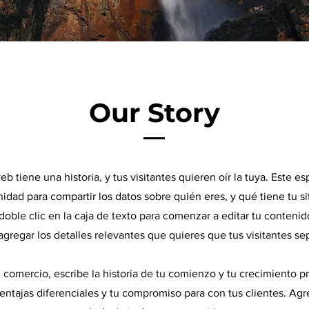
Our Story
eb tiene una historia, y tus visitantes quieren oír la tuya. Este e
idad para compartir los datos sobre quién eres, y qué tiene tu s
doble clic en la caja de texto para comenzar a editar tu conteni
agregar los detalles relevantes que quieres que tus visitantes se
n comercio, escribe la historia de tu comienzo y tu crecimiento pr
ventajas diferenciales y tu compromiso para con tus clientes. Agr