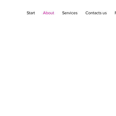
Start
About
Services
Contacts us