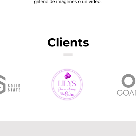
galería de imágenes o un video.
Clients