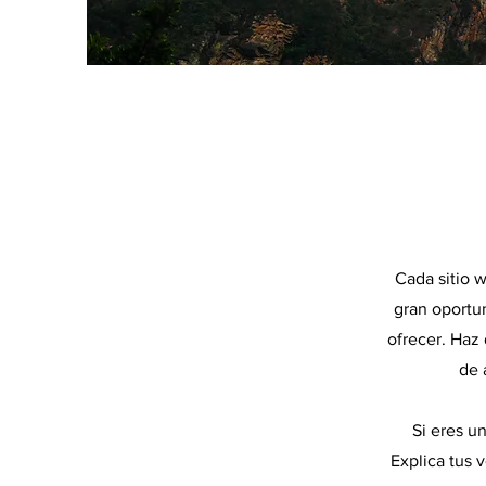
Cada sitio w
gran oportun
ofrecer. Haz 
de 
Si eres u
Explica tus 