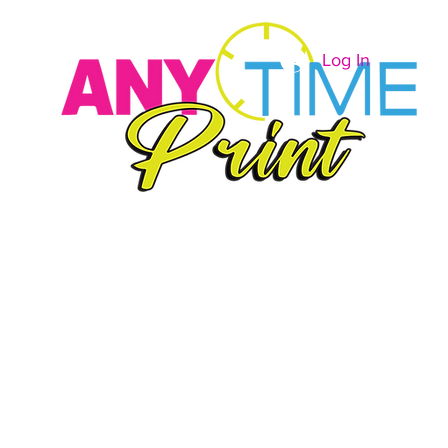
Log In