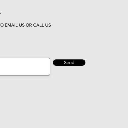
.
O EMAIL US OR CALL US
Send